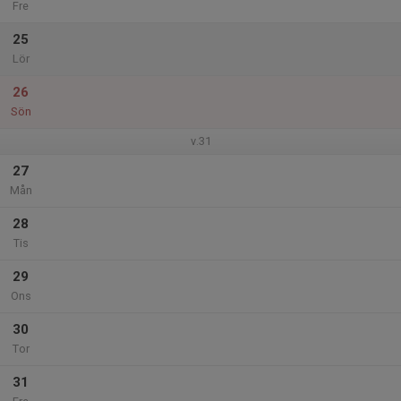
Fre
25
Lör
26
Sön
v.31
27
Mån
28
Tis
29
Ons
30
Tor
31