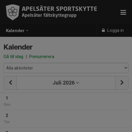
APELSÄTER SPORTSKYTTE
Apelsäter fältskyttegrupp
Logga in
Kalender
Kalender
Gå till idag
|
Prenumerera
Juli 2026
1
Ons
2
Tor