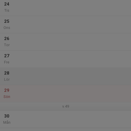
24
Tis
25
Ons
26
Tor
27
Fre
28
Lör
29
Sön
v.49
30
Mån